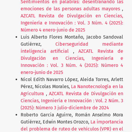
Sentimientos en palabras: desentrañando las
emociones de las personas adultas mayores
,
AZCATL Revista de Divulgación en Ciencias,
Ingeniería e Innovación : Vol. 3 Núm. 4 (2025):
Número 4 enero-junio de 2025
Luis Alberto Flores Montaño, Jacobo Sandoval
Gutiérrez,
Ciberseguridad mediante
inteligencia artificial
,
AZCATL Revista de
Divulgación en Ciencias, Ingeniería e
Innovación : Vol. 3 Núm. 4 (2025): Número 4
enero-junio de 2025
Nicol Edith Navarro López, Aleida Torres, Arlett
Pérez, Nicolas Morales,
La Nanotecnología en la
Agricultura
,
AZCATL Revista de Divulgación en
Ciencias, Ingeniería e Innovación : Vol. 2 Núm. 3
(2025): Número 3 julio-diciembre de 2024
Roberto Garcia Aguirre, Román Anselmo Mora
Gutiérrez, Edwin Montes Orozco,
La importancia
del problema de ruteo de vehículos (VPR) en el