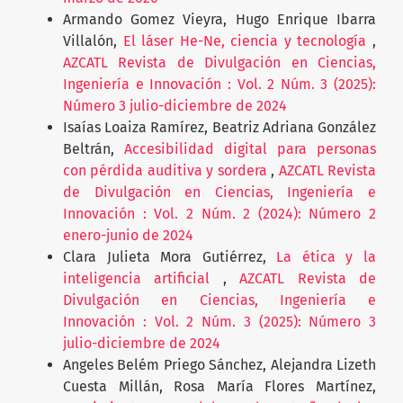
Armando Gomez Vieyra, Hugo Enrique Ibarra
Villalón,
El láser He-Ne, ciencia y tecnología
,
AZCATL Revista de Divulgación en Ciencias,
Ingeniería e Innovación : Vol. 2 Núm. 3 (2025):
Número 3 julio-diciembre de 2024
Isaías Loaiza Ramírez, Beatriz Adriana González
Beltrán,
Accesibilidad digital para personas
con pérdida auditiva y sordera
,
AZCATL Revista
de Divulgación en Ciencias, Ingeniería e
Innovación : Vol. 2 Núm. 2 (2024): Número 2
enero-junio de 2024
Clara Julieta Mora Gutiérrez,
La ética y la
inteligencia artificial
,
AZCATL Revista de
Divulgación en Ciencias, Ingeniería e
Innovación : Vol. 2 Núm. 3 (2025): Número 3
julio-diciembre de 2024
Angeles Belém Priego Sánchez, Alejandra Lizeth
Cuesta Millán, Rosa María Flores Martínez,