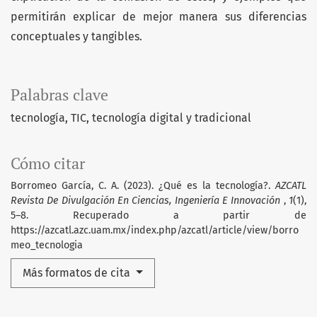
permitirán explicar de mejor manera sus diferencias
conceptuales y tangibles.
Palabras clave
tecnología
TIC
tecnología digital y tradicional
Cómo citar
Borromeo García, C. A. (2023). ¿Qué es la tecnología?.
AZCATL
Revista De Divulgación En Ciencias, Ingeniería E Innovación
,
1
(1),
5–8. Recuperado a partir de
https://azcatl.azc.uam.mx/index.php/azcatl/article/view/borro
meo_tecnologia
Más formatos de cita