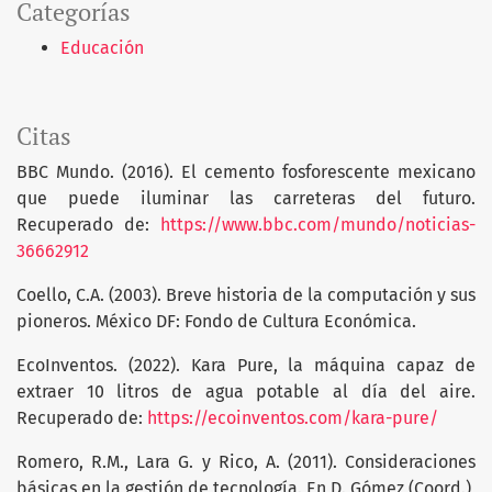
Categorías
Educación
Citas
BBC Mundo. (2016). El cemento fosforescente mexicano
que puede iluminar las carreteras del futuro.
Recuperado de:
https://www.bbc.com/mundo/noticias-
36662912
Coello, C.A. (2003). Breve historia de la computación y sus
pioneros. México DF: Fondo de Cultura Económica.
EcoInventos. (2022). Kara Pure, la máquina capaz de
extraer 10 litros de agua potable al día del aire.
Recuperado de:
https://ecoinventos.com/kara-pure/
Romero, R.M., Lara G. y Rico, A. (2011). Consideraciones
básicas en la gestión de tecnología. En D. Gómez (Coord.),