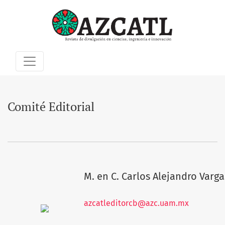
Comité Editorial
Comité Editorial
M. en C. Carlos Alejandro Varga
azcatleditorcb@azc.uam.mx