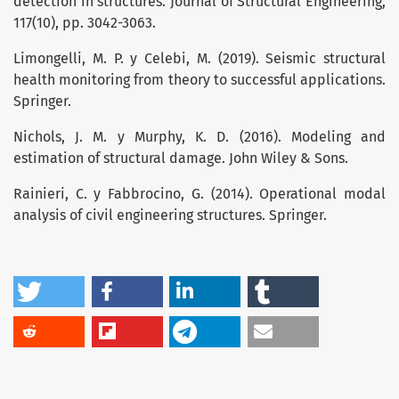
detection in structures. Journal of Structural Engineering,
117(10), pp. 3042-3063.
Limongelli, M. P. y Celebi, M. (2019). Seismic structural
health monitoring from theory to successful applications.
Springer.
Nichols, J. M. y Murphy, K. D. (2016). Modeling and
estimation of structural damage. John Wiley & Sons.
Rainieri, C. y Fabbrocino, G. (2014). Operational modal
analysis of civil engineering structures. Springer.