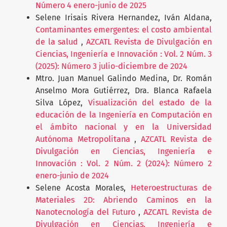
Número 4 enero-junio de 2025
Selene Irisais Rivera Hernandez, Iván Aldana,
Contaminantes emergentes: el costo ambiental
de la salud
,
AZCATL Revista de Divulgación en
Ciencias, Ingeniería e Innovación : Vol. 2 Núm. 3
(2025): Número 3 julio-diciembre de 2024
Mtro. Juan Manuel Galindo Medina, Dr. Román
Anselmo Mora Gutiérrez, Dra. Blanca Rafaela
Silva López,
Visualización del estado de la
educación de la Ingeniería en Computación en
el ámbito nacional y en la Universidad
Autónoma Metropolitana
,
AZCATL Revista de
Divulgación en Ciencias, Ingeniería e
Innovación : Vol. 2 Núm. 2 (2024): Número 2
enero-junio de 2024
Selene Acosta Morales,
Heteroestructuras de
Materiales 2D: Abriendo Caminos en la
Nanotecnología del Futuro
,
AZCATL Revista de
Divulgación en Ciencias, Ingeniería e