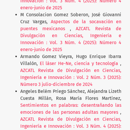
Innovación : Vol. 3 Núm. 4 (2025): Número 4
enero-junio de 2025
M Consolacion Gomez Soberon, José Giovanni
Cruz Vargas,
Aspectos de la socavación en
puentes mexicanos
,
AZCATL Revista de
Divulgación en Ciencias, Ingeniería e
Innovación : Vol. 3 Núm. 4 (2025): Número 4
enero-junio de 2025
Armando Gomez Vieyra, Hugo Enrique Ibarra
Villalón,
El láser He-Ne, ciencia y tecnología
,
AZCATL Revista de Divulgación en Ciencias,
Ingeniería e Innovación : Vol. 2 Núm. 3 (2025):
Número 3 julio-diciembre de 2024
Angeles Belém Priego Sánchez, Alejandra Lizeth
Cuesta Millán, Rosa María Flores Martínez,
Sentimientos en palabras: desentrañando las
emociones de las personas adultas mayores
,
AZCATL Revista de Divulgación en Ciencias,
Ingeniería e Innovación : Vol. 3 Núm. 4 (2025):