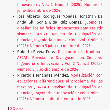
Innovación : Vol. 2 Núm. 3 (2025): Número 3
julio-diciembre de 2024
José Alberto Rodríguez Morales, Jonathan De
Anda Gil, Sonia Elda Ruiz Gómez,
¿Cómo se
diseñan los edificios importantes para resistir
sismos?
,
AZCATL Revista de Divulgación en
Ciencias, Ingeniería e Innovación : Vol. 3 Núm. 5
(2025): Número 5 julio-diciembre de 2025
Roberto Rivera Pérez,
Del borde a la frontera
,
AZCATL Revista de Divulgación en Ciencias,
Ingeniería e Innovación : Vol. 2 Núm. 3 (2025):
Número 3 julio-diciembre de 2024
Ricardo Hernández Méndez,
Modelización con
ecuaciones diferenciales: el problema de las
mezclas
,
AZCATL Revista de Divulgación en
Ciencias, Ingeniería e Innovación : Vol. 1 Núm. 1
(2023): Número 1 julio-diciembre de 2023
1
2
3
>
>>