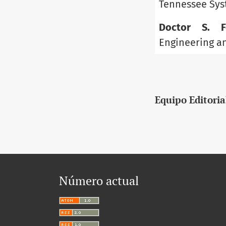
Tennessee Sys
Doctor S. Fe
Engineering an
Equipo Editoria
Número actual