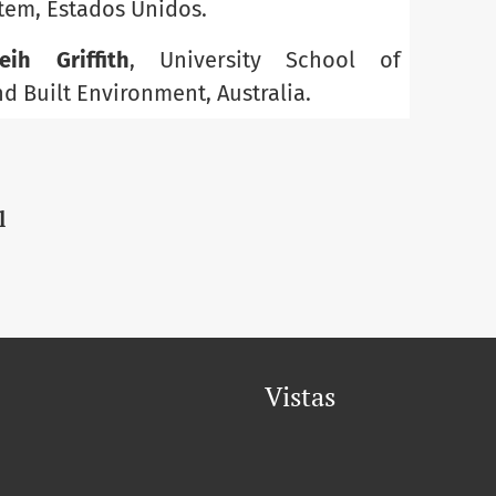
tem, Estados Unidos.
ih Griffith
, University School of
d Built Environment, Australia.
l
Vistas