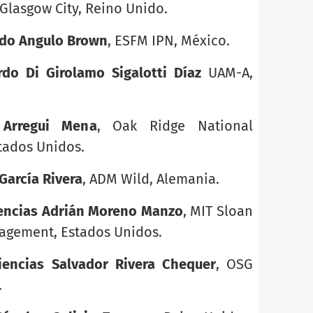
 Glasgow City, Reino Unido.
ndo Angulo Brown
, ESFM IPN, México.
do Di Girolamo Sigalotti Díaz
UAM-A,
 Arregui Mena
, Oak Ridge National
tados Unidos.
García Rivera
, ADM Wild, Alemania.
encias Adrián Moreno Manzo
, MIT Sloan
agement, Estados Unidos.
iencias Salvador Rivera Chequer
, OSG
.