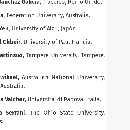
Sánchez Galicia
, Tracerco, Reino Unido.
ia
, Federation University, Australia.
 Yen
, University of Aizu, Japón.
d Chbeir
, University of Pau, Francia.
artinsuo,
Tampere University, Tampere,
wikael
, Australian National University,
Australia.
a Valcher
, Universita' di Padova, Italia.
a Serrani
, The Ohio State University,
s.