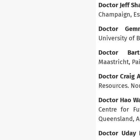
Doctor Jeff S
Champaign, Es
Doctor Gem
University of B
Doctor Bar
Maastricht, Pa
Doctor Craig 
Resources. No
Doctor Hao W
Centre for F
Queensland, Au
Doctor Uday 