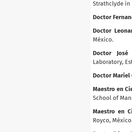
Strathclyde in
Doctor Ferna
Doctor Leonar
México.
Doctor José
Laboratory, Es
Doctor Mariel 
Maestro en Ci
School of Man
Maestro en C
Royco, México