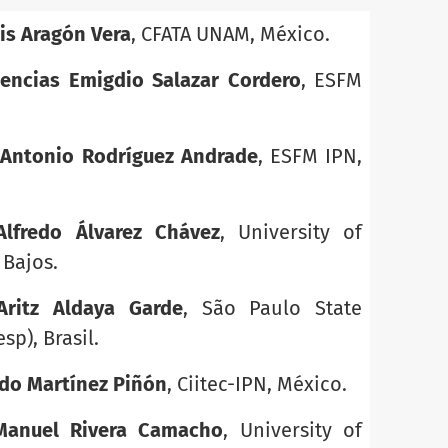
is Aragón Vera
, CFATA UNAM, México.
encias Emigdio Salazar Cordero
, ESFM
 Antonio Rodríguez Andrade
, ESFM IPN,
Alfredo Álvarez Chávez
, University of
 Bajos.
Aritz Aldaya Garde
, São Paulo State
sp), Brasil.
do Martínez Piñón
, Ciitec-IPN, México.
Manuel Rivera Camacho
, University of