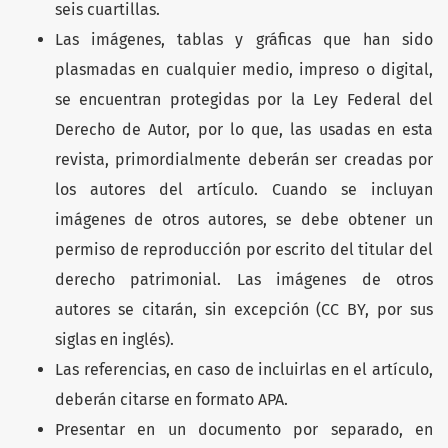
seis cuartillas.
Las imágenes, tablas y gráficas que han sido
plasmadas en cualquier medio, impreso o digital,
se encuentran protegidas por la Ley Federal del
Derecho de Autor, por lo que, las usadas en esta
revista, primordialmente deberán ser creadas por
los autores del artículo. Cuando se incluyan
imágenes de otros autores, se debe obtener un
permiso de reproducción por escrito del titular del
derecho patrimonial. Las imágenes de otros
autores se citarán, sin excepción (CC BY, por sus
siglas en inglés).
Las referencias, en caso de incluirlas en el artículo,
deberán citarse en formato APA.
Presentar en un documento por separado, en