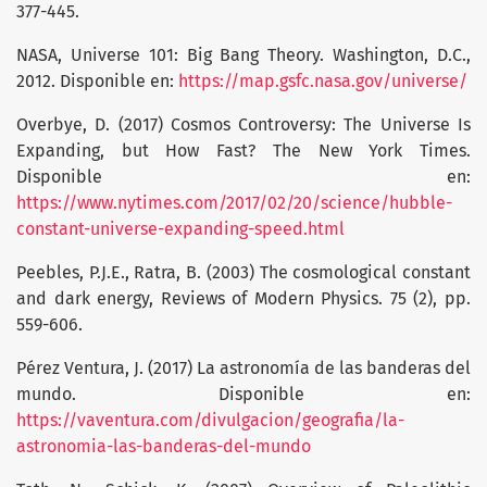
377-445.
NASA, Universe 101: Big Bang Theory. Washington, D.C.,
2012. Disponible en:
https://map.gsfc.nasa.gov/universe/
Overbye, D. (2017) Cosmos Controversy: The Universe Is
Expanding, but How Fast? The New York Times.
Disponible en:
https://www.nytimes.com/2017/02/20/science/hubble-
constant-universe-expanding-speed.html
Peebles, P.J.E., Ratra, B. (2003) The cosmological constant
and dark energy, Reviews of Modern Physics. 75 (2), pp.
559-606.
Pérez Ventura, J. (2017) La astronomía de las banderas del
mundo. Disponible en:
https://vaventura.com/divulgacion/geografia/la-
astronomia-las-banderas-del-mundo