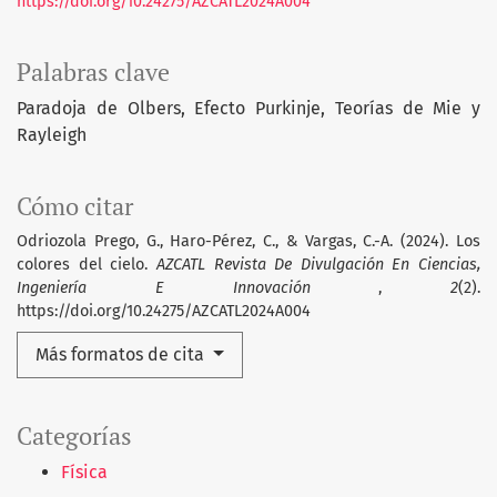
https://doi.org/10.24275/AZCATL2024A004
Palabras clave
Paradoja de Olbers
Efecto Purkinje
Teorías de Mie y
Rayleigh
Cómo citar
Odriozola Prego, G., Haro-Pérez, C., & Vargas, C.-A. (2024). Los
colores del cielo.
AZCATL Revista De Divulgación En Ciencias,
Ingeniería E Innovación
,
2
(2).
https://doi.org/10.24275/AZCATL2024A004
Más formatos de cita
Categorías
Física