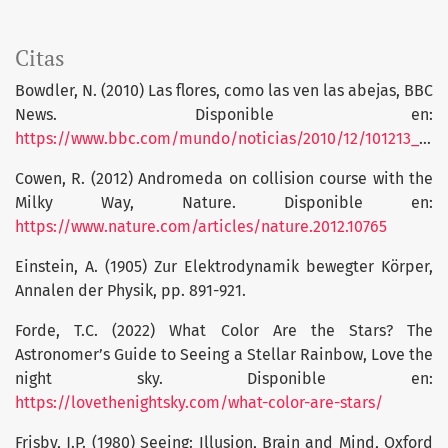
Citas
Bowdler, N. (2010) Las flores, como las ven las abejas, BBC
News. Disponible en:
https://www.bbc.com/mundo/noticias/2010/12/101213_vision_abejas_lp
Cowen, R. (2012) Andromeda on collision course with the
Milky Way, Nature. Disponible en:
https://www.nature.com/articles/nature.2012.10765
Einstein, A. (1905) Zur Elektrodynamik bewegter Körper,
Annalen der Physik, pp. 891-921.
Forde, T.C. (2022) What Color Are the Stars? The
Astronomer’s Guide to Seeing a Stellar Rainbow, Love the
night sky. Disponible en:
https://lovethenightsky.com/what-color-are-stars/
Frisby, J.P. (1980) Seeing: Illusion, Brain and Mind, Oxford