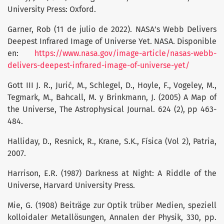
University Press: Oxford.
Garner, Rob (11 de julio de 2022). NASA’s Webb Delivers
Deepest Infrared Image of Universe Yet. NASA. Disponible
en:
https://www.nasa.gov/image-article/nasas-webb-
delivers-deepest-infrared-image-of-universe-yet/
Gott III J. R., Jurić, M., Schlegel, D., Hoyle, F., Vogeley, M.,
Tegmark, M., Bahcall, M. y Brinkmann, J. (2005) A Map of
the Universe, The Astrophysical Journal. 624 (2), pp 463-
484.
Halliday, D., Resnick, R., Krane, S.K., Física (Vol 2), Patria,
2007.
Harrison, E.R. (1987) Darkness at Night: A Riddle of the
Universe, Harvard University Press.
Mie, G. (1908) Beiträge zur Optik trüber Medien, speziell
kolloidaler Metallösungen, Annalen der Physik, 330, pp.