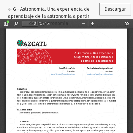
Volver a los detalles del artículo
←
G - Astronomía. Una experiencia de
Descargar
aprendizaje de la astronomía a partir
de la gastronomía