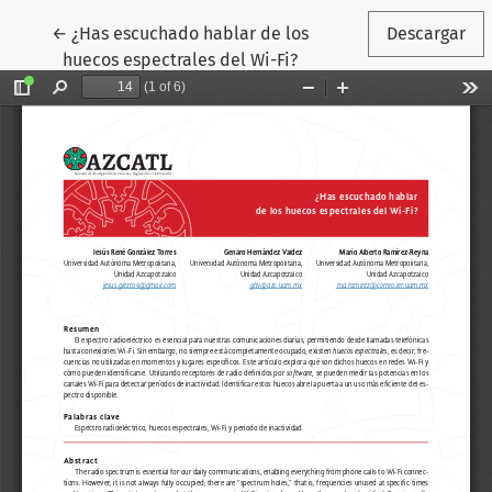
Volver a los detalles del artículo
←
¿Has escuchado hablar de los
Descargar
huecos espectrales del Wi-Fi?